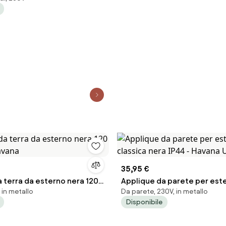
35,95 €
 terra da esterno nera 120
Applique da parete per este
 in metallo
Da parete, 230V, in metallo
Havana
classica nera IP44 - Havana
Disponibile