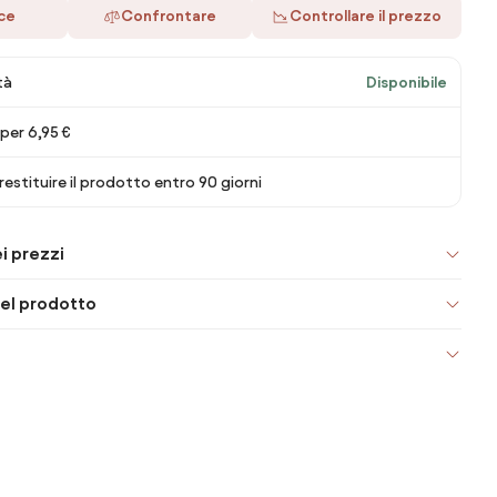
ace
Confrontare
Controllare il prezzo
tà
Disponibile
per 6,95 €
 restituire il prodotto entro 90 giorni
i prezzi
el prodotto