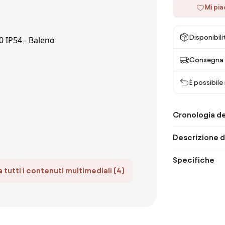
Mi pi
Disponibili
Consegna 
È possibile
Cronologia de
Descrizione d
Specifiche
 tutti i contenuti multimediali (4)