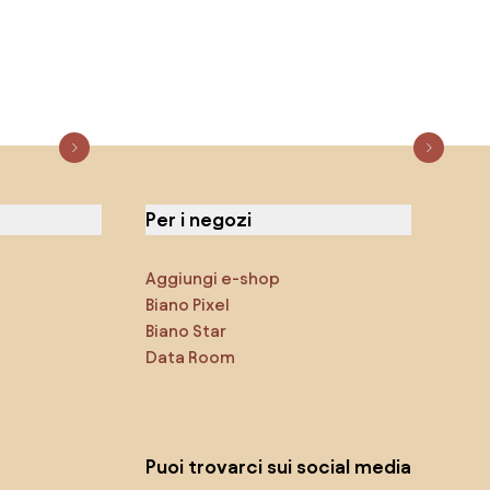
Per i negozi
Aggiungi e-shop
Biano Pixel
Biano Star
Data Room
Puoi trovarci sui social media