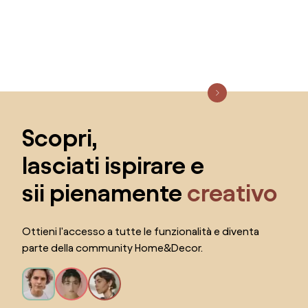
Salta il piè di pagina, vai all'inizio della pagina
Scopri,
lasciati ispirare e
sii pienamente
creativo
Ottieni l'accesso a tutte le funzionalità e diventa
parte della community Home&Decor.