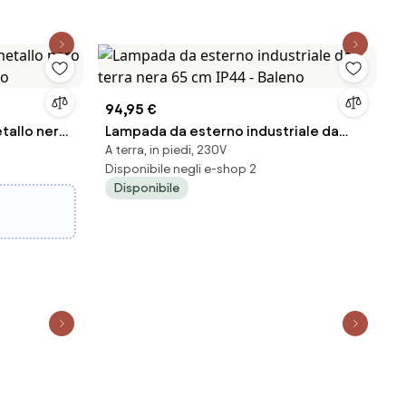
94,95 €
tallo nero
Lampada da esterno industriale da
A terra, in piedi, 230V
aco
terra nera 65 cm IP44 - Baleno
Disponibile negli e-shop 2
Disponibile