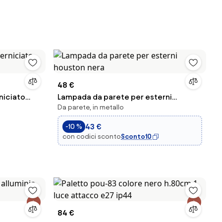
48 €
rniciato
Lampada da parete per esterni
Da parete, in metallo
houston nera
43 €
-10 %
con codici sconto
Sconto10
84 €