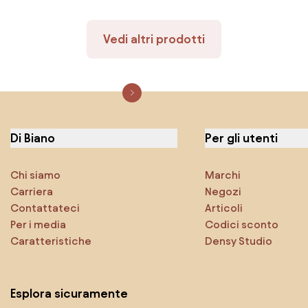
Vedi altri prodotti
Di Biano
Per gli utenti
Chi siamo
Marchi
Carriera
Negozi
Contattateci
Articoli
Per i media
Codici sconto
Caratteristiche
Densy Studio
Esplora sicuramente