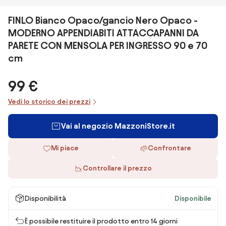
FINLO Bianco Opaco/gancio Nero Opaco -
MODERNO APPENDIABITI ATTACCAPANNI DA
PARETE CON MENSOLA PER INGRESSO 90 e 70
cm
99 €
Vedi lo storico dei prezzi
Vai al negozio MazzoniStore.it
Mi piace
Confrontare
Controllare il prezzo
Disponibilità
Disponibile
È possibile restituire il prodotto entro 14 giorni