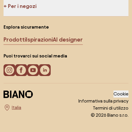
Per i negozi
Esplora sicuramente
Prodotti
Ispirazioni
AI designer
Puoi trovarci sui social media
Cookie
Informativa sulla privacy
Termini di utilizzo
Seleziona il paese
© 2026 Biano s.r.o.