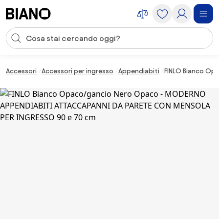
Salta la navigazione, vai al contenuto
Input della ricerca
Salta il contenuto, vai al piè di pagina
Accessori
Accessori per ingresso
Appendiabiti
FINLO Bianco Op