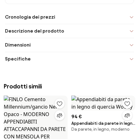
Cronologia dei prezzi
Descrizione del prodotto
Dimensioni
Specifiche
Prodotti simili
94 €
Appendiabiti da parete in legno
Da parete, in legno, moderno
di quercia Woody