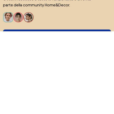
parte della community Home&Decor.
Voglio tutte le caratteristiche!
Di Biano
Per gli utenti
Per i negozi
Esplora sicuramente