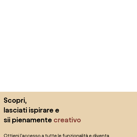
Salta il piè di pagina, vai all'inizio della pagina
Scopri,
lasciati ispirare e
sii pienamente
creativo
Ottieni l'accesso a tutte le funzionalità e diventa