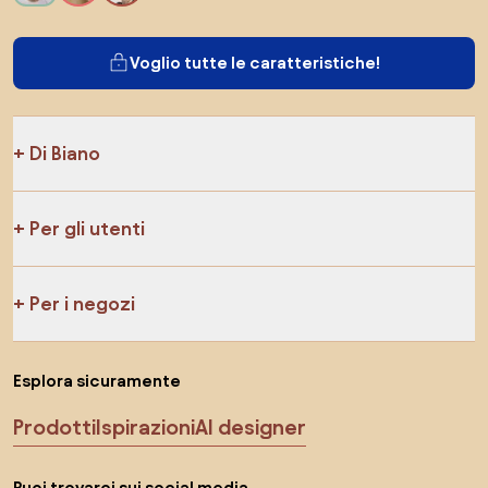
Voglio tutte le caratteristiche!
Di Biano
Per gli utenti
Per i negozi
Esplora sicuramente
Prodotti
Ispirazioni
AI designer
Puoi trovarci sui social media