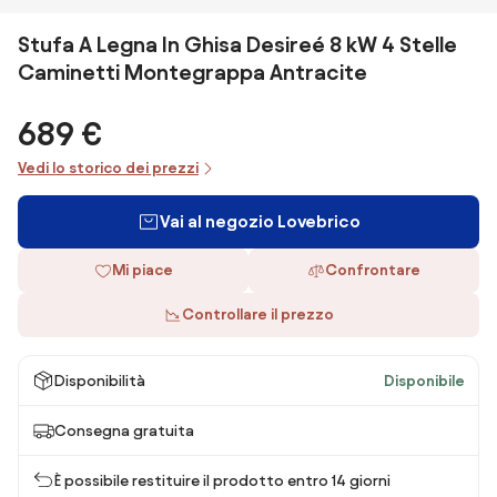
Stufa A Legna In Ghisa Desireé 8 kW 4 Stelle
Caminetti Montegrappa Antracite
689 €
Vedi lo storico dei prezzi
Vai al negozio Lovebrico
Mi piace
Confrontare
Controllare il prezzo
Disponibilità
Disponibile
Consegna gratuita
È possibile restituire il prodotto entro 14 giorni