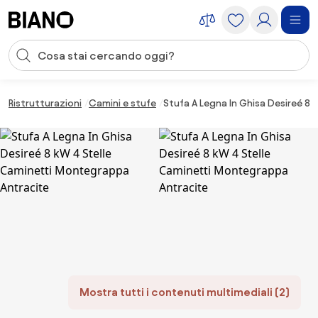
Salta la navigazione, vai al contenuto
Input della ricerca
Salta il contenuto, vai al piè di pagina
Ristrutturazioni
Camini e stufe
Stufa A Legna In Ghisa Desireé 8
Mostra tutti i contenuti multimediali (2)