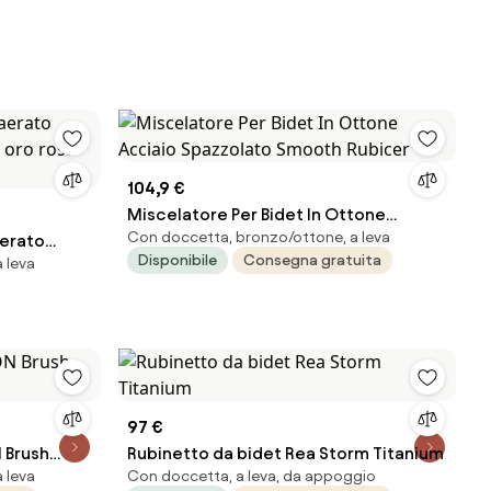
104,9 €
Miscelatore Per Bidet In Ottone
Con doccetta, bronzo/ottone, a leva
aerato
Acciaio Spazzolato Smooth Rubicer
Disponibile
Consegna gratuita
 leva
oro rosa
97 €
 Brush
Rubinetto da bidet Rea Storm Titanium
 leva
Con doccetta, a leva, da appoggio