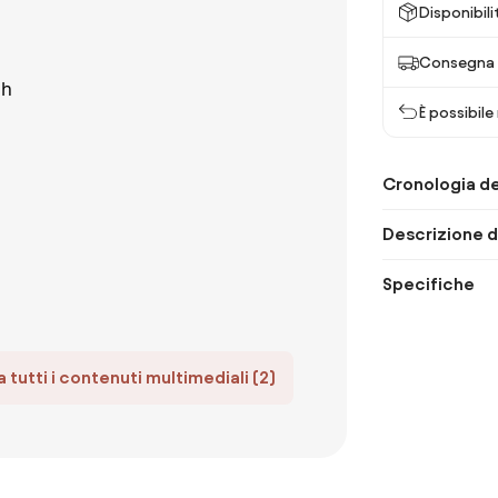
Disponibili
Consegna 
È possibile
Cronologia de
Descrizione d
Specifiche
 tutti i contenuti multimediali (2)