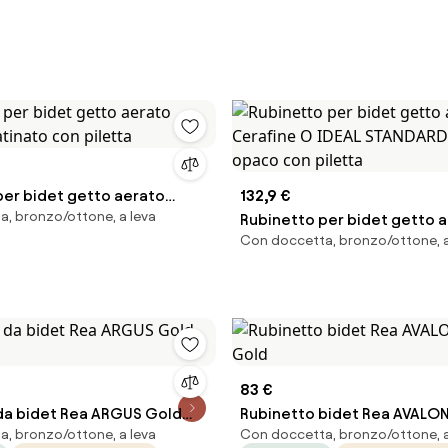
per bidet getto aerato
132,9 €
, bronzo/ottone, a leva
atinato con piletta
Rubinetto per bidet getto 
Con doccetta, bronzo/ottone, a
Cerafine O IDEAL STANDARD 
opaco con piletta
83 €
 bidet Rea ARGUS Gold
Rubinetto bidet Rea AVALON
, bronzo/ottone, a leva
Con doccetta, bronzo/ottone, a
Gold