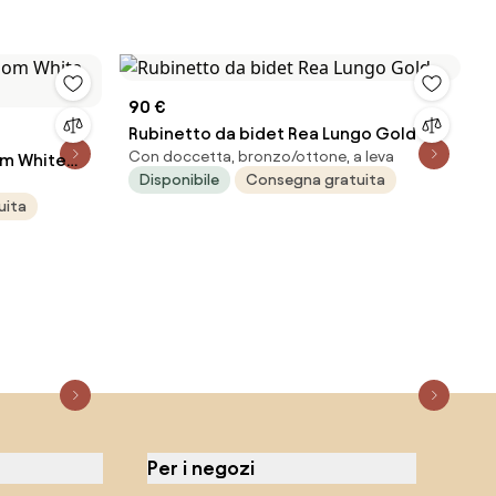
90 €
Rubinetto da bidet Rea Lungo Gold
Con doccetta, bronzo/ottone, a leva
om White
Disponibile
Consegna gratuita
uita
Per i negozi