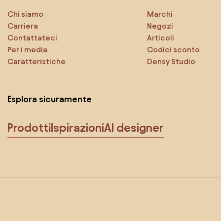
Chi siamo
Marchi
Carriera
Negozi
Contattateci
Articoli
Per i media
Codici sconto
Caratteristiche
Densy Studio
Esplora sicuramente
Prodotti
Ispirazioni
AI designer