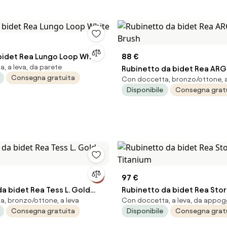
Rubinetto bidet Rea Lungo Loop White
88 €
, a leva, da parete
Rubinetto da bidet Rea ARGUS 
Consegna gratuita
Con doccetta, bronzo/ottone, a
Brush
Disponibile
Consegna grat
97 €
a bidet Rea Tess L. Gold
Rubinetto da bidet Rea Sto
, bronzo/ottone, a leva
Con doccetta, a leva, da appog
Consegna gratuita
Disponibile
Consegna grat