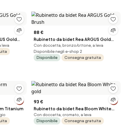
88 €
Gold
Rubinetto da bidet Rea ARGUS Gold
 leva
Con doccetta, bronzo/ottone, a leva
Brush
uita
Disponibile negli e-shop 2
Disponibile
Consegna gratuita
93 €
rm Titanium
Rubinetto da bidet Rea Bloom White
gio
Con doccetta, cromato, a leva
gold
uita
Disponibile
Consegna gratuita