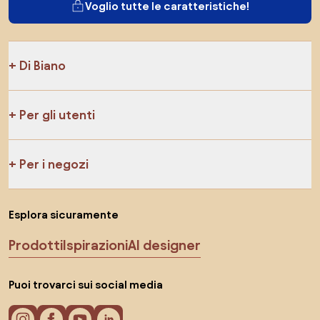
Voglio tutte le caratteristiche!
Di Biano
Per gli utenti
Per i negozi
Esplora sicuramente
Prodotti
Ispirazioni
AI designer
Puoi trovarci sui social media