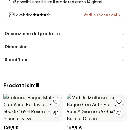
È possibile restituire il prodotto entro 14 giorni
Lovebrico
Vedi le recensioni
Descrizione del prodotto
Dimensioni
Specifiche
Prodotti simili
149,9 €
169,9 €