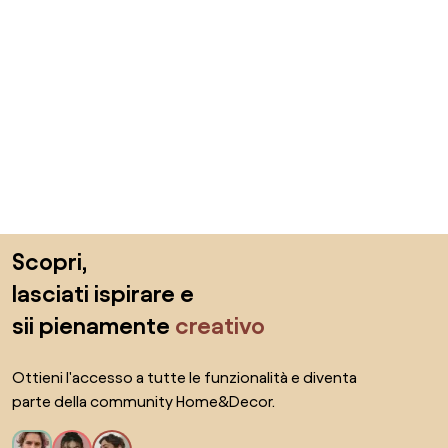
Salta il piè di pagina, vai all'inizio della pagina
Scopri,
lasciati ispirare e
sii pienamente
creativo
Ottieni l'accesso a tutte le funzionalità e diventa
parte della community Home&Decor.