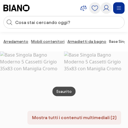
Salta la navigazione, vai al contenuto
Input della ricerca
Salta il contenuto, vai al piè di pagina
Arredamento
Mobili contenitori
Armadietti da bagno
Base Sing
Esaurito
Mostra tutti i contenuti multimediali (2)