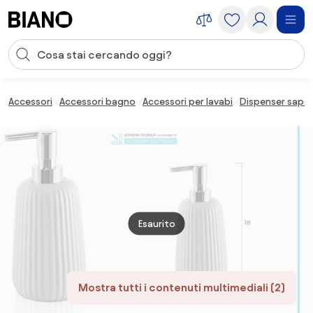
Salta la navigazione, vai al contenuto
Input della ricerca
Salta il contenuto, vai al piè di pagina
Accessori
Accessori bagno
Accessori per lavabi
Dispenser sapo
Esaurito
Mostra tutti i contenuti multimediali (2)