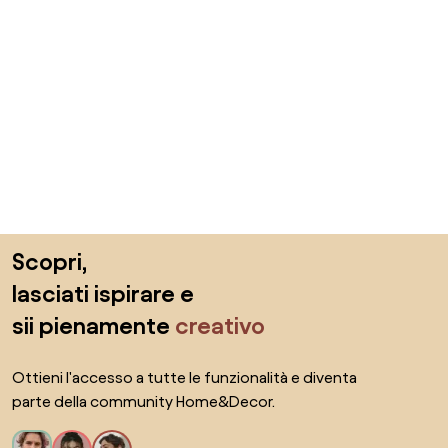
Salta il piè di pagina, vai all'inizio della pagina
Scopri,
lasciati ispirare e
sii pienamente
creativo
Ottieni l'accesso a tutte le funzionalità e diventa
parte della community Home&Decor.