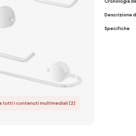
Cronologia de
Descrizione d
Specifiche
 tutti i contenuti multimediali (2)