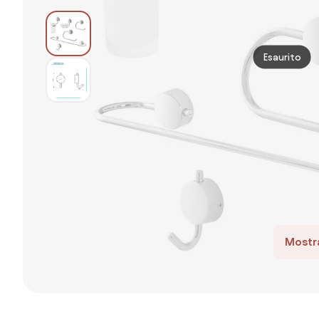
Esaurito
Mostra