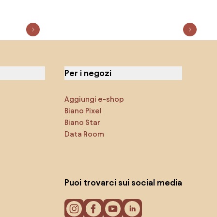
Per i negozi
Aggiungi e-shop
Biano Pixel
Biano Star
Data Room
Puoi trovarci sui social media