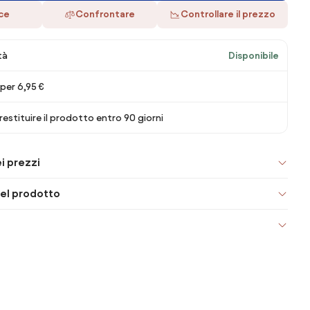
ace
Confrontare
Controllare il prezzo
tà
Disponibile
per 6,95 €
 restituire il prodotto entro 90 giorni
i prezzi
el prodotto