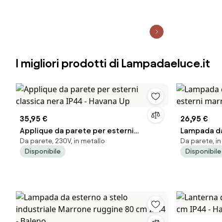
I migliori prodotti di Lampadaeluce.it
35,95 €
26,95 €
Applique da parete per esterni
Lampada d
Da parete, 230V, in metallo
Da parete, in
classica nera IP44 - Havana Up
esterni mar
Disponibile
Disponibile