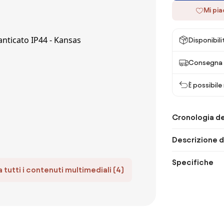
Mi pi
Disponibili
Consegna 
È possibile
Cronologia de
Descrizione d
Specifiche
 tutti i contenuti multimediali (4)