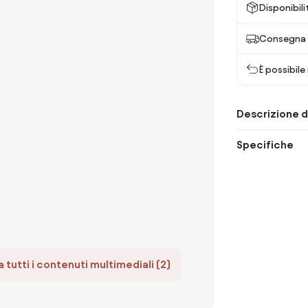
Disponibili
Consegna 
È possibile
Descrizione d
Specifiche
 tutti i contenuti multimediali (2)