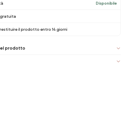
tà
Disponibile
gratuita
 restituire il prodotto entro 14 giorni
el prodotto