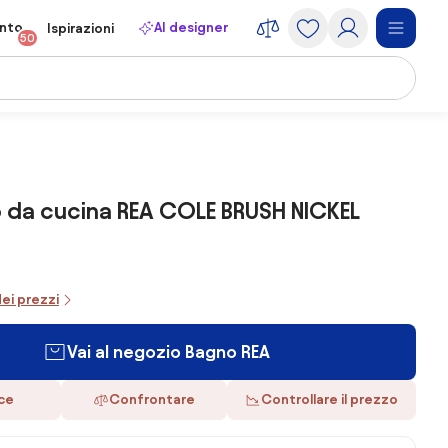
onto
AI designer
Ispirazioni
50
 da cucina REA COLE BRUSH NICKEL
dei prezzi
Vai al negozio Bagno REA
ace
Confrontare
Controllare il prezzo