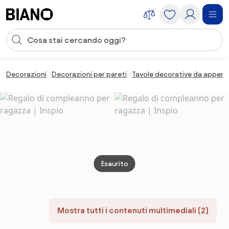
Salta la navigazione, vai al contenuto
Input della ricerca
Salta il contenuto, vai al piè di pagina
Decorazioni
Decorazioni per pareti
Tavole decorative da appen
Esaurito
Mostra tutti i contenuti multimediali (2)