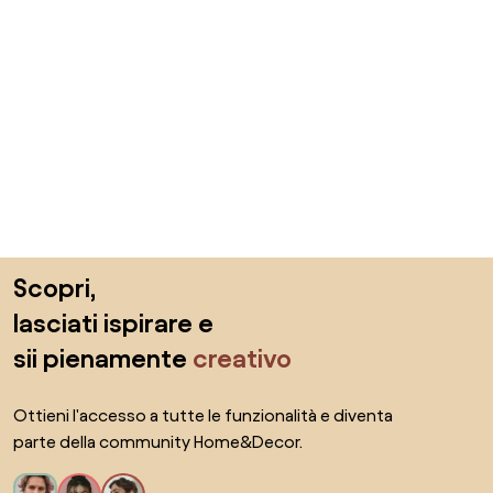
Salta il piè di pagina, vai all'inizio della pagina
Scopri,
lasciati ispirare e
sii pienamente
creativo
Ottieni l'accesso a tutte le funzionalità e diventa
parte della community Home&Decor.