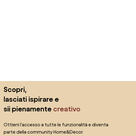
Salta il piè di pagina, vai all'inizio della pagina
Scopri,
lasciati ispirare e
sii pienamente
creativo
Ottieni l'accesso a tutte le funzionalità e diventa
parte della community Home&Decor.