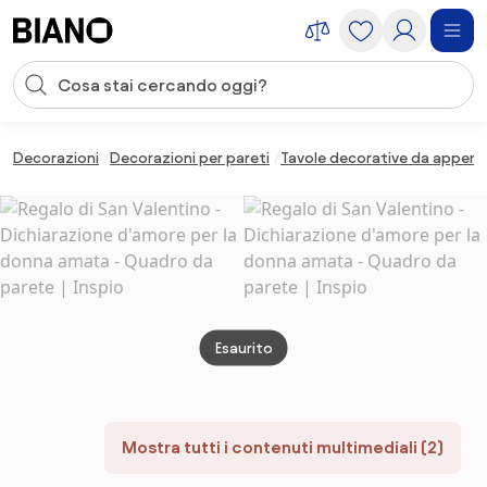
Salta la navigazione, vai al contenuto
Input della ricerca
Salta il contenuto, vai al piè di pagina
Decorazioni
Decorazioni per pareti
Tavole decorative da appen
Esaurito
Mostra tutti i contenuti multimediali (2)