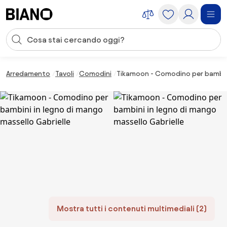
Salta la navigazione, vai al contenuto
Input della ricerca
Salta il contenuto, vai al piè di pagina
Arredamento
Tavoli
Comodini
Tikamoon - Comodino per bambini
Mostra tutti i contenuti multimediali (2)