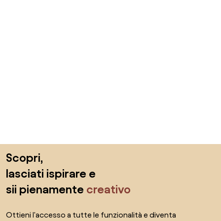
Salta il piè di pagina, vai all'inizio della pagina
Scopri,
lasciati ispirare e
sii pienamente
creativo
Ottieni l'accesso a tutte le funzionalità e diventa