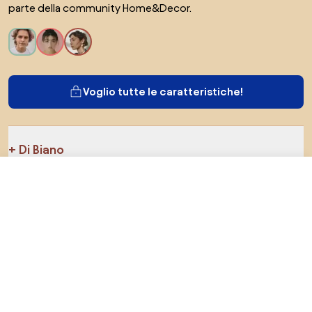
parte della community Home&Decor.
Voglio tutte le caratteristiche!
Di Biano
229 €
Vai al negozio
Per gli utenti
Per i negozi
Esplora sicuramente