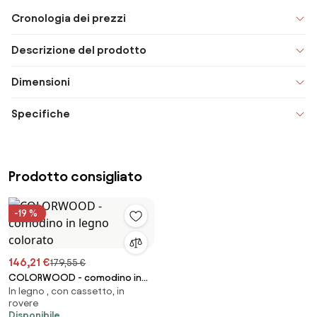
Cronologia dei prezzi
Descrizione del prodotto
Dimensioni
Specifiche
Prodotto consigliato
-19 %
146,21 €
179,55 €
COLORWOOD - comodino in
In legno , con cassetto, in
legno colorato
rovere
Disponibile