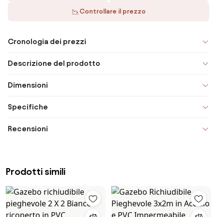
Controllare il prezzo
Cronologia dei prezzi
Descrizione del prodotto
Dimensioni
Specifiche
Recensioni
Prodotti simili