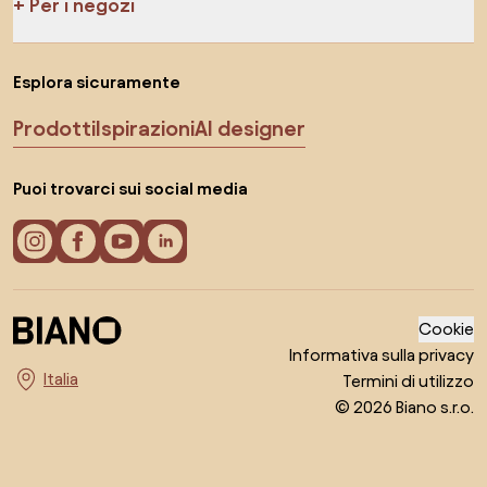
Per i negozi
Esplora sicuramente
Prodotti
Ispirazioni
AI designer
Puoi trovarci sui social media
Cookie
Informativa sulla privacy
Termini di utilizzo
Seleziona il paese
© 2026 Biano s.r.o.