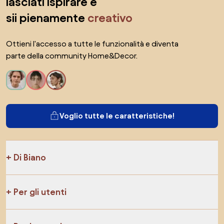
lasciati ispirare e
sii pienamente
creativo
Ottieni l'accesso a tutte le funzionalità e diventa
parte della community Home&Decor.
Voglio tutte le caratteristiche!
Di Biano
Per gli utenti