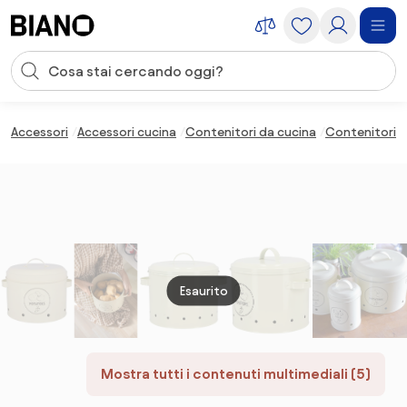
Salta la navigazione, vai al contenuto
Input della ricerca
Salta il contenuto, vai al piè di pagina
Accessori
Accessori cucina
Contenitori da cucina
Contenitori p
Esaurito
Mostra tutti i contenuti multimediali (5)