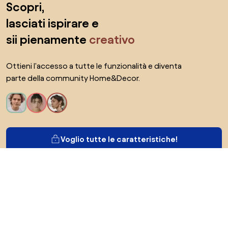
Scopri,
lasciati ispirare e
sii pienamente
creativo
Ottieni l'accesso a tutte le funzionalità e diventa
parte della community Home&Decor.
Voglio tutte le caratteristiche!
Di Biano
Per gli utenti