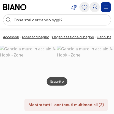
Salta la navigazione, vai al contenuto
Input della ricerca
Salta il contenuto, vai al piè di pagina
Accessori
Accessori bagno
Organizzazione di bagno
Ganci ba
Esaurito
Mostra tutti i contenuti multimediali (2)