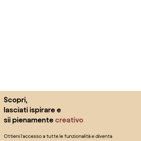
Salta il piè di pagina, vai all'inizio della pagina
Scopri,
lasciati ispirare e
sii pienamente
creativo
Ottieni l'accesso a tutte le funzionalità e diventa