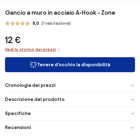
Gancio a muro in acciaio A-Hook - Zone
5,0
(1 valutazione)
12 €
Vedi lo storico dei prezzi
Tenere d'occhio la disponibilità
Cronologia dei prezzi
Descrizione del prodotto
Specifiche
Recensioni