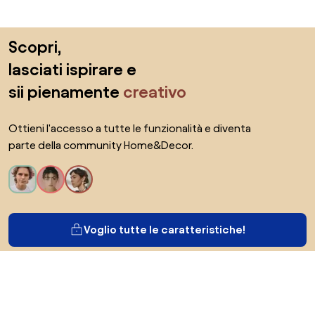
Salta il piè di pagina, vai all'inizio della pagina
Scopri,
lasciati ispirare e
sii pienamente
creativo
Ottieni l'accesso a tutte le funzionalità e diventa
parte della community Home&Decor.
Voglio tutte le caratteristiche!
Di Biano