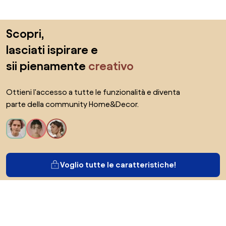
Salta il piè di pagina, vai all'inizio della pagina
Scopri,
lasciati ispirare e
sii pienamente
creativo
Ottieni l'accesso a tutte le funzionalità e diventa
parte della community Home&Decor.
Voglio tutte le caratteristiche!
Di Biano