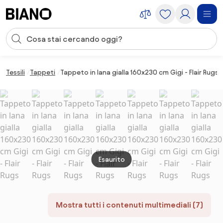
Salta la navigazione, vai al contenuto
Input della ricerca
Salta il contenuto, vai al piè di pagina
Tessili
Tappeti
Tappeto in lana gialla 160x230 cm Gigi - Flair Rugs
Esaurito
Mostra tutti i contenuti multimediali (7)