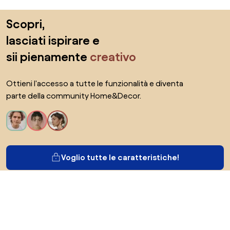
Salta il piè di pagina, vai all'inizio della pagina
Scopri,
lasciati ispirare e
sii pienamente
creativo
Ottieni l'accesso a tutte le funzionalità e diventa
parte della community Home&Decor.
Voglio tutte le caratteristiche!
Di Biano