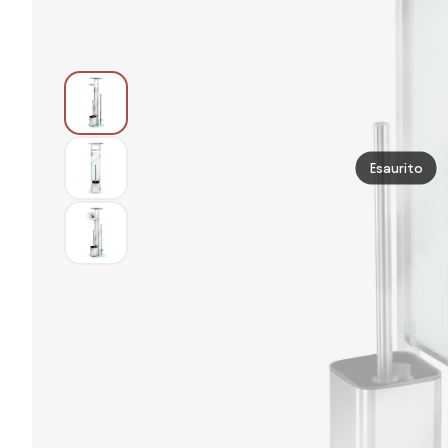
Esaurito