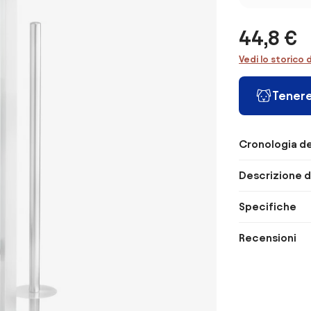
44,8 €
Vedi lo storico 
Tenere
Cronologia de
Descrizione d
Specifiche
Recensioni