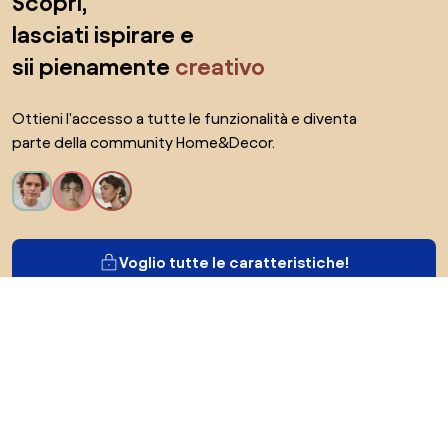
Scopri,
lasciati ispirare e
sii pienamente
creativo
Ottieni l'accesso a tutte le funzionalità e diventa
parte della community Home&Decor.
Voglio tutte le caratteristiche!
Di Biano
Per gli utenti