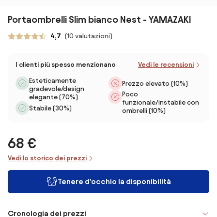
Portaombrelli Slim bianco Nest - YAMAZAKI
4,7
(10 valutazioni)
I clienti più spesso menzionano
Vedi le recensioni
Esteticamente
Prezzo elevato (10%)
gradevole/design
Poco
elegante (70%)
funzionale/instabile con
Stabile (30%)
ombrelli (10%)
68 €
Vedi lo storico dei prezzi
Tenere d'occhio la disponibilità
Cronologia dei prezzi