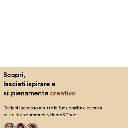
Salta il piè di pagina, vai all'inizio della pagina
Scopri,
lasciati ispirare e
sii pienamente
creativo
Ottieni l'accesso a tutte le funzionalità e diventa
parte della community Home&Decor.