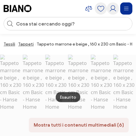
Salta la navigazione, vai al contenuto
Input della ricerca
Salta il contenuto, vai al piè di pagina
Tessili
Tappeti
Tappeto marrone e beige , 160 x 230 cm Basic - H
Esaurito
Mostra tutti i contenuti multimediali (6)