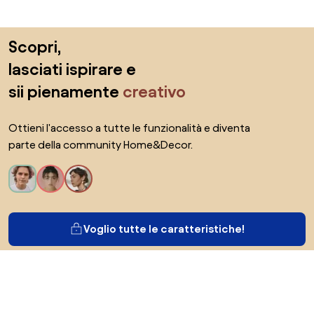
Salta il piè di pagina, vai all'inizio della pagina
Scopri,
lasciati ispirare e
sii pienamente
creativo
Ottieni l'accesso a tutte le funzionalità e diventa
parte della community Home&Decor.
Voglio tutte le caratteristiche!
Di Biano