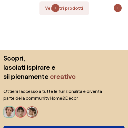
Vedi altri prodotti
Salta il piè di pagina, vai all'inizio della pagina
Scopri,
lasciati ispirare e
sii pienamente
creativo
Ottieni l'accesso a tutte le funzionalità e diventa
parte della community Home&Decor.