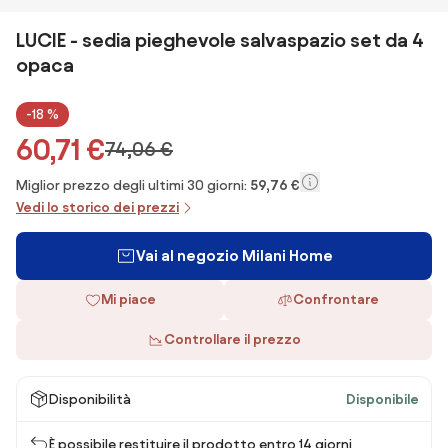
LUCIE - sedia pieghevole salvaspazio set da 4
opaca
-18 %
60,71 €
74,06 €
Miglior prezzo degli ultimi 30 giorni:
59,76 €
Vedi lo storico dei prezzi
Vai al negozio Milani Home
Mi piace
Confrontare
Controllare il prezzo
Disponibilità
Disponibile
È possibile restituire il prodotto entro 14 giorni