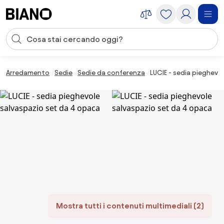
Salta la navigazione, vai al contenuto
Input della ricerca
Salta il contenuto, vai al piè di pagina
Arredamento
Sedie
Sedie da conferenza
LUCIE - sedia pieghevo
Mostra tutti i contenuti multimediali (2)