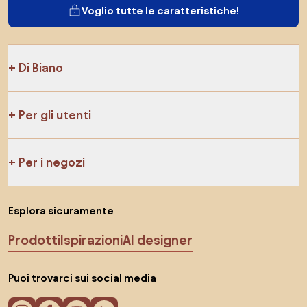
Voglio tutte le caratteristiche!
Di Biano
Per gli utenti
Per i negozi
Esplora sicuramente
Prodotti
Ispirazioni
AI designer
Puoi trovarci sui social media