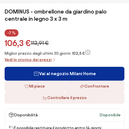
DOMINUS - ombrellone da giardino palo
centrale in legno 3 x 3 m
-7 %
106,3 €
113,91 €
Miglior prezzo degli ultimi 30 giorni:
102,5 €
Vedi lo storico dei prezzi
Vai al negozio Milani Home
Mi piace
Confrontare
Controllare il prezzo
Disponibilità
Disponibile
È possibile restituire il prodotto entro 14 giorni