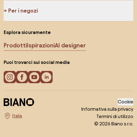
Per i negozi
Esplora sicuramente
Prodotti
Ispirazioni
AI designer
Puoi trovarci sui social media
Cookie
Informativa sulla privacy
Termini di utilizzo
Seleziona il paese
© 2026 Biano s.r.o.