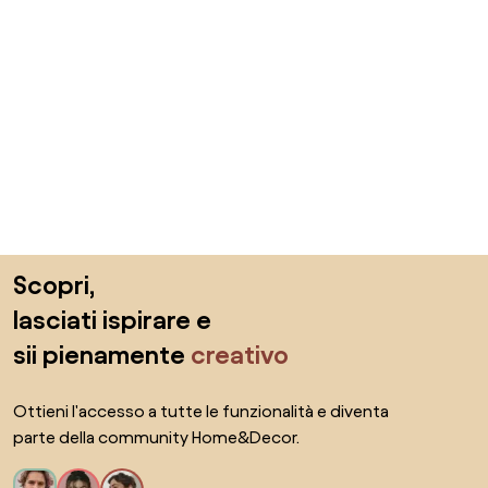
Salta il piè di pagina, vai all'inizio della pagina
Scopri,
lasciati ispirare e
sii pienamente
creativo
Ottieni l'accesso a tutte le funzionalità e diventa
parte della community Home&Decor.