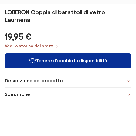
LOBERON Coppia di barattoli di vetro
Laurnena
19,95 €
Vedi lo storico dei prezzi
Tenere d'occhio la disponibilità
Descrizione del prodotto
Specifiche