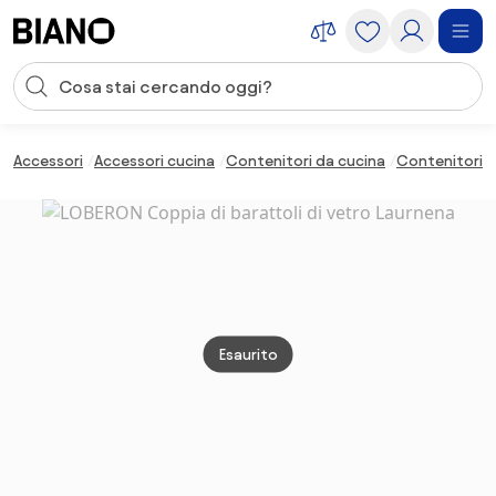
Salta la navigazione, vai al contenuto
Input della ricerca
Salta il contenuto, vai al piè di pagina
Accessori
Accessori cucina
Contenitori da cucina
Contenitori p
Esaurito