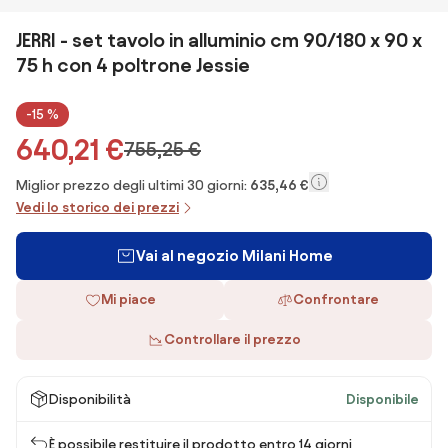
JERRI - set tavolo in alluminio cm 90/180 x 90 x
75 h con 4 poltrone Jessie
-15 %
640,21 €
755,25 €
Miglior prezzo degli ultimi 30 giorni:
635,46 €
Vedi lo storico dei prezzi
Vai al negozio Milani Home
Mi piace
Confrontare
Controllare il prezzo
Disponibilità
Disponibile
È possibile restituire il prodotto entro 14 giorni