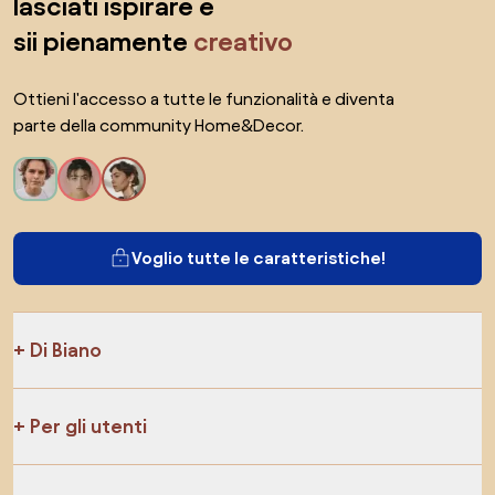
lasciati ispirare e
sii pienamente
creativo
Ottieni l'accesso a tutte le funzionalità e diventa
parte della community Home&Decor.
Voglio tutte le caratteristiche!
Di Biano
Per gli utenti