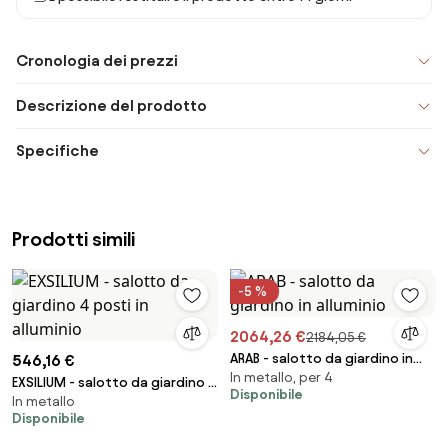
Cronologia dei prezzi
Descrizione del prodotto
Specifiche
Prodotti simili
-5 %
2064,26 €
2184,05 €
ARAB - salotto da giardino in
546,16 €
In metallo, per 4
alluminio
EXSILIUM - salotto da giardino 4
Disponibile
In metallo
posti in alluminio
Disponibile