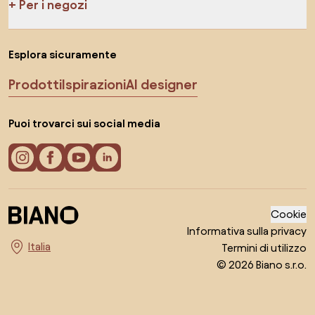
Per i negozi
Esplora sicuramente
Prodotti
Ispirazioni
AI designer
Puoi trovarci sui social media
Cookie
Informativa sulla privacy
Termini di utilizzo
Seleziona il paese
© 2026 Biano s.r.o.