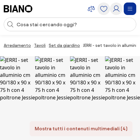
Salta la navigazione, vai al contenuto
Input della ricerca
Salta il contenuto, vai al piè di pagina
Arredamento
Tavoli
Set da giardino
JERRI - set tavolo in allumin
Mostra tutti i contenuti multimediali (4)