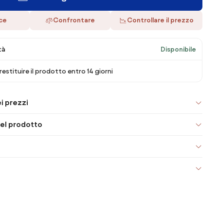
ace
Confrontare
Controllare il prezzo
tà
Disponibile
 restituire il prodotto entro 14 giorni
i prezzi
el prodotto