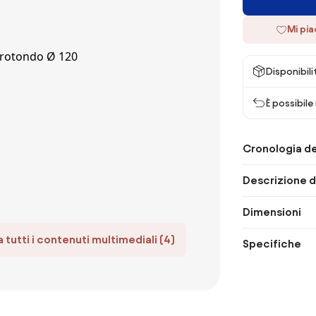
Mi pi
Disponibili
È possibile
Cronologia de
Descrizione d
Dimensioni
 tutti i contenuti multimediali (4)
Specifiche