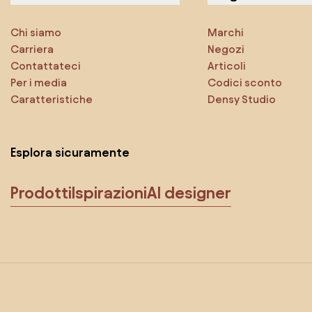
Chi siamo
Marchi
Carriera
Negozi
Contattateci
Articoli
Per i media
Codici sconto
Caratteristiche
Densy Studio
Esplora sicuramente
Prodotti
Ispirazioni
AI designer