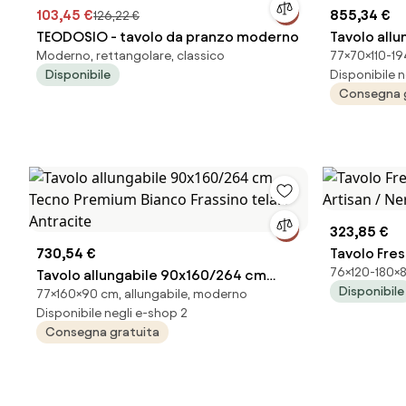
103,45 €
855,34 €
126,22 €
TEODOSIO - tavolo da pranzo moderno
Tavolo all
Moderno, rettangolare, classico
77×70×110-194
Flame Noce
Disponibile
Disponibile n
Consegna 
323,85 €
730,54 €
Tavolo Fres
76×120-180×80
Tavolo allungabile 90x160/264 cm
Artisan / 
Disponibile
77×160×90 cm, allungabile, moderno
Tecno Premium Bianco Frassino telaio
Disponibile negli e-shop 2
Antracite
Consegna gratuita