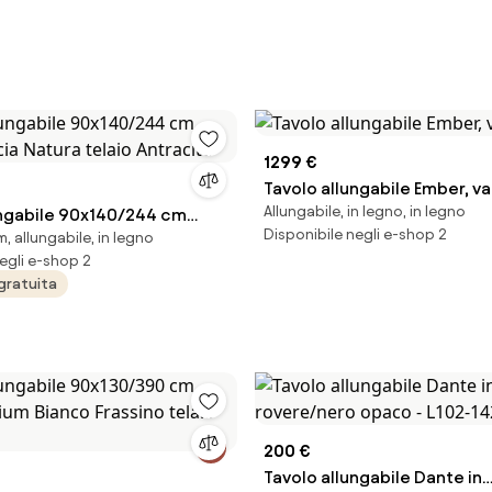
1299 €
Tavolo allungabile Ember, va
Allungabile, in legno, in legno
ungabile 90x140/244 cm
Disponibile negli e-shop 2
 allungabile, in legno
cia Natura telaio Antracite
egli e-shop 2
gratuita
200 €
Tavolo allungabile Dante in