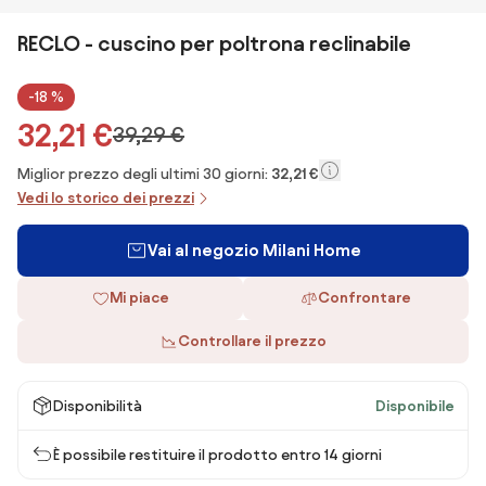
RECLO - cuscino per poltrona reclinabile
-18 %
32,21 €
39,29 €
Miglior prezzo degli ultimi 30 giorni:
32,21 €
Vedi lo storico dei prezzi
Vai al negozio Milani Home
Mi piace
Confrontare
Controllare il prezzo
Disponibilità
Disponibile
È possibile restituire il prodotto entro 14 giorni