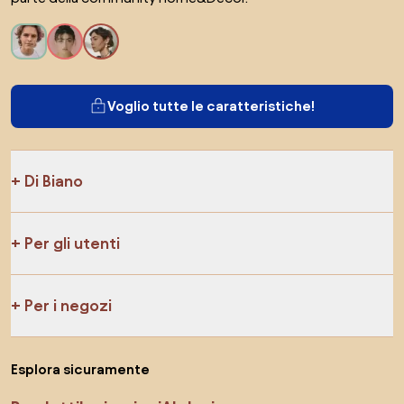
Voglio tutte le caratteristiche!
Di Biano
Per gli utenti
Per i negozi
Esplora sicuramente