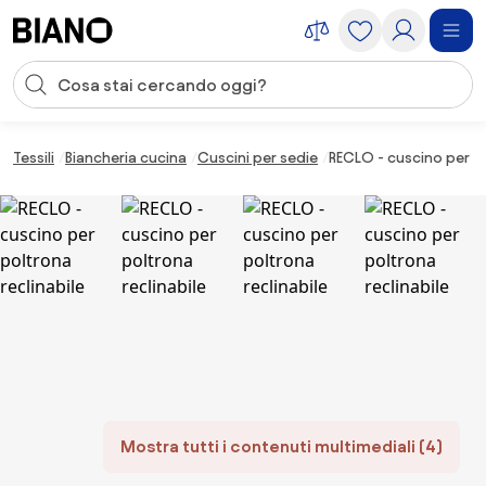
Salta la navigazione, vai al contenuto
Input della ricerca
Salta il contenuto, vai al piè di pagina
Tessili
Biancheria cucina
Cuscini per sedie
RECLO - cuscino per po
Mostra tutti i contenuti multimediali (4)