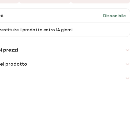
tà
Disponibile
 restituire il prodotto entro 14 giorni
i prezzi
el prodotto