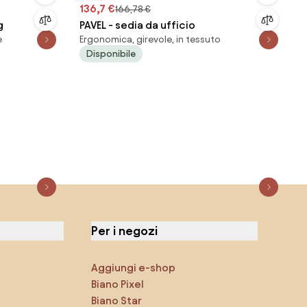
136,7 €
166,78 €
g
PAVEL - sedia da ufficio
e
Ergonomica, girevole, in tessuto
Disponibile
Per i negozi
Aggiungi e-shop
Biano Pixel
Biano Star