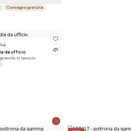
Consegna gratuita
71 €
a da ufficio
irevole, in tessuto