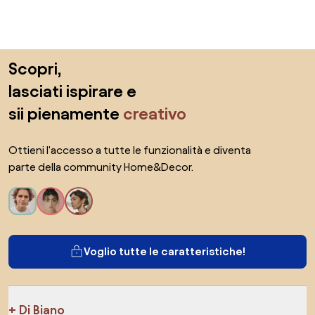
Salta il piè di pagina, vai all'inizio della pagina
Scopri,
lasciati ispirare e
sii pienamente
creativo
Ottieni l'accesso a tutte le funzionalità e diventa
parte della community Home&Decor.
Voglio tutte le caratteristiche!
Di Biano