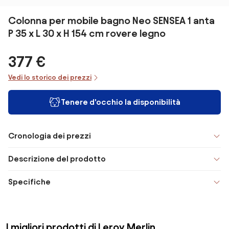
Colonna per mobile bagno Neo SENSEA 1 anta
P 35 x L 30 x H 154 cm rovere legno
377 €
Vedi lo storico dei prezzi
Tenere d'occhio la disponibilità
Cronologia dei prezzi
Descrizione del prodotto
Specifiche
I migliori prodotti di Leroy Merlin