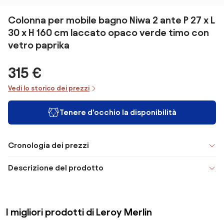
Colonna per mobile bagno Niwa 2 ante P 27 x L
30 x H 160 cm laccato opaco verde timo con
vetro paprika
315 €
Vedi lo storico dei prezzi
Tenere d'occhio la disponibilità
Cronologia dei prezzi
Descrizione del prodotto
I migliori prodotti di Leroy Merlin