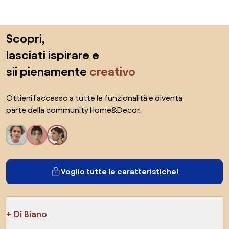
Salta il piè di pagina, vai all'inizio della pagina
Scopri,
lasciati ispirare e
sii pienamente
creativo
Ottieni l'accesso a tutte le funzionalità e diventa
parte della community Home&Decor.
Voglio tutte le caratteristiche!
Di Biano