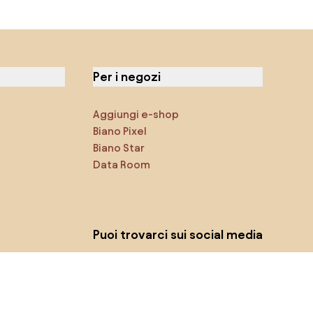
Per i negozi
Aggiungi e-shop
Biano Pixel
Biano Star
Data Room
Puoi trovarci sui social media