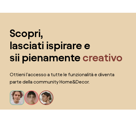
Salta il piè di pagina, vai all'inizio della pagina
Scopri,
lasciati ispirare e
sii pienamente
creativo
Ottieni l'accesso a tutte le funzionalità e diventa
parte della community Home&Decor.
Voglio tutte le caratteristiche!