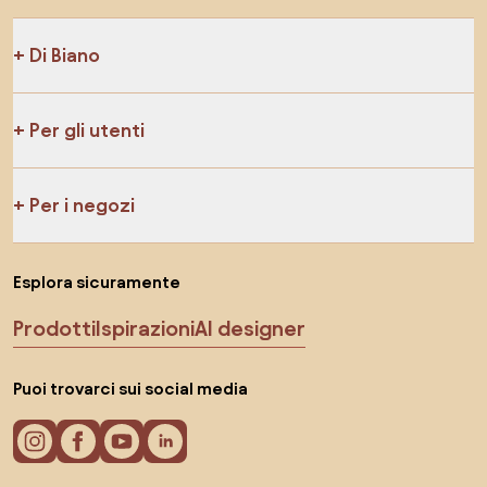
Di Biano
Per gli utenti
Per i negozi
Esplora sicuramente
Prodotti
Ispirazioni
AI designer
Puoi trovarci sui social media