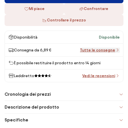
Mi piace
Confrontare
Controllare il prezzo
Disponibilità
Disponibile
Consegna da 6,89 €
Tutte le consegne
È possibile restituire il prodotto entro 14 giorni
Leddiretto
Vedi le recensioni
Cronologia dei prezzi
Descrizione del prodotto
Specifiche