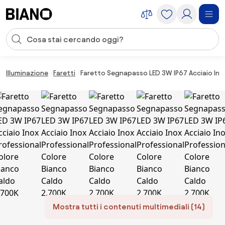
Salta la navigazione, vai al contenuto
Input della ricerca
Salta il contenuto, vai al piè di pagina
Illuminazione
Faretti
Faretto Segnapasso LED 3W IP67 Acciaio Ino
Mostra tutti i contenuti multimediali (14)