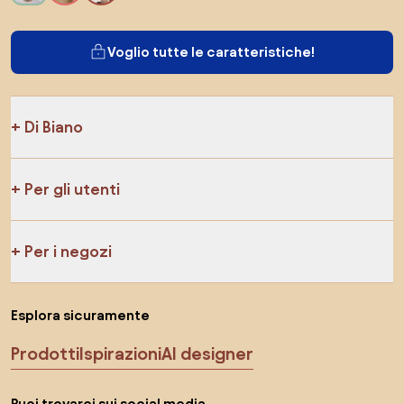
Voglio tutte le caratteristiche!
Di Biano
Per gli utenti
Per i negozi
Esplora sicuramente
Prodotti
Ispirazioni
AI designer
Puoi trovarci sui social media