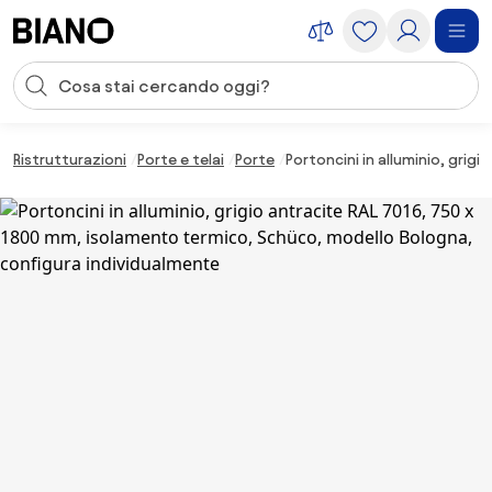
Salta la navigazione, vai al contenuto
Input della ricerca
Salta il contenuto, vai al piè di pagina
Ristrutturazioni
Porte e telai
Porte
Portoncini in alluminio, gri