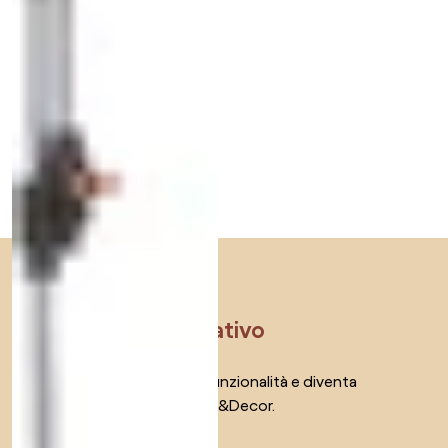
Salta il piè di pagina, vai all'inizio della pagina
Scopri,
lasciati ispirare e
sii pienamente
creativo
Ottieni l'accesso a tutte le funzionalità e diventa
parte della community Home&Decor.