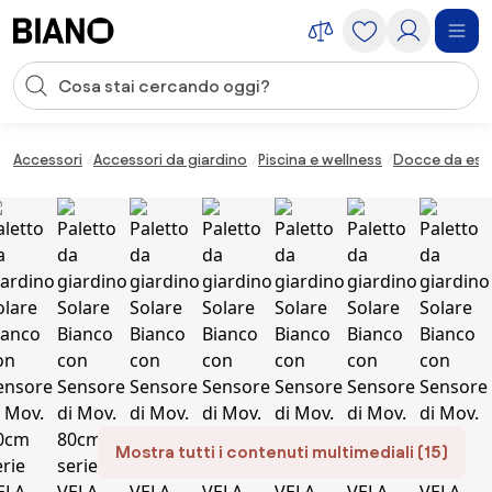
Salta la navigazione, vai al contenuto
Input della ricerca
Salta il contenuto, vai al piè di pagina
Accessori
Accessori da giardino
Piscina e wellness
Docce da est
Mostra tutti i contenuti multimediali (15)