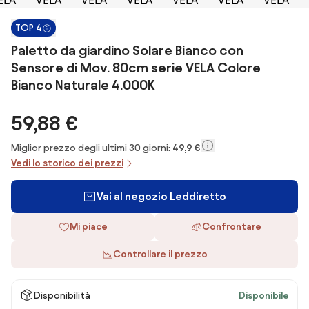
TOP 4
Paletto da giardino Solare Bianco con
Sensore di Mov. 80cm serie VELA Colore
Bianco Naturale 4.000K
59,88 €
Miglior prezzo degli ultimi 30 giorni:
49,9 €
Vedi lo storico dei prezzi
Vai al negozio Leddiretto
Mi piace
Confrontare
Controllare il prezzo
Disponibilità
Disponibile