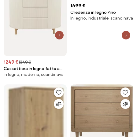
1699 €
Credenza in legno Pino
In legno, industriale, scandinava
1249 €
1349 €
Cassettiera in legno fatta a
In legno, moderna, scandinava
mano Kai