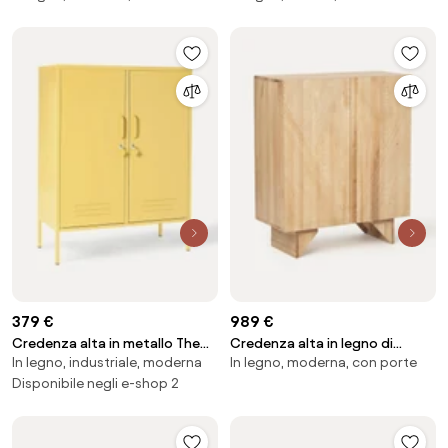
379 €
989 €
Credenza alta in metallo The
Credenza alta in legno di
In legno, industriale, moderna
In legno, moderna, con porte
Midi
frassino Louis
Disponibile negli e-shop 2