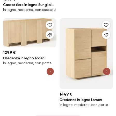
Cassettiera in legno Sungkai
In legno, moderna, con cassetti
fatta a mano Spacious
1299 €
Credenza in legno Arden
In legno, moderna, con porte
1449 €
Credenza in legno Larsen
In legno, moderna, con porte