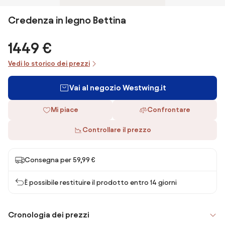
Credenza in legno Bettina
1449 €
Vedi lo storico dei prezzi
Vai al negozio Westwing.it
Mi piace
Confrontare
Controllare il prezzo
Consegna per 59,99 €
È possibile restituire il prodotto entro 14 giorni
Cronologia dei prezzi