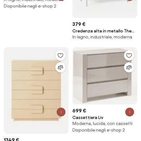
Disponibile negli e-shop 2
379 €
Credenza alta in metallo The
In legno, industriale, moderna
Midi
699 €
Cassettiera Liv
Moderna, lucida, con cassetti
Disponibile negli e-shop 2
1349 €