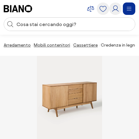
Salta la navigazione, vai al contenuto
Input della ricerca
Salta il contenuto, vai al piè di pagina
Arredamento
Mobili contenitori
Cassettiere
Credenza in legno 