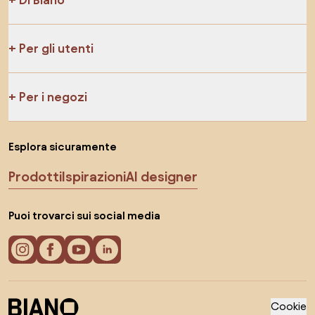
Per gli utenti
Per i negozi
Esplora sicuramente
Prodotti
Ispirazioni
AI designer
Puoi trovarci sui social media
Cookie