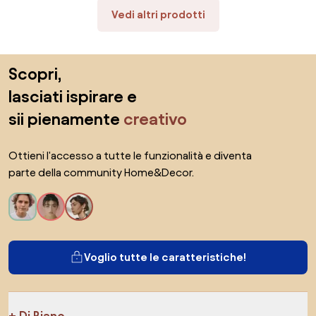
Vedi altri prodotti
Salta il piè di pagina, vai all'inizio della pagina
Scopri,
lasciati ispirare e
sii pienamente
creativo
Ottieni l'accesso a tutte le funzionalità e diventa
parte della community Home&Decor.
Voglio tutte le caratteristiche!
Di Biano