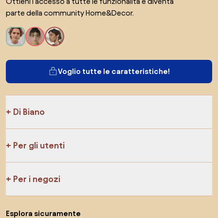
Ottieni l'accesso a tutte le funzionalità e diventa
parte della community Home&Decor.
Voglio tutte le caratteristiche!
Di Biano
Per gli utenti
Per i negozi
Esplora sicuramente