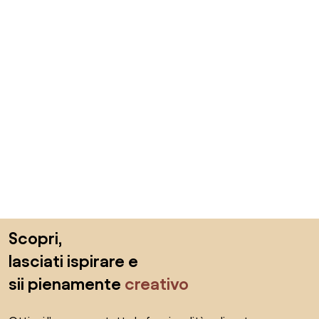
Salta il piè di pagina, vai all'inizio della pagina
Scopri,
lasciati ispirare e
sii pienamente
creativo