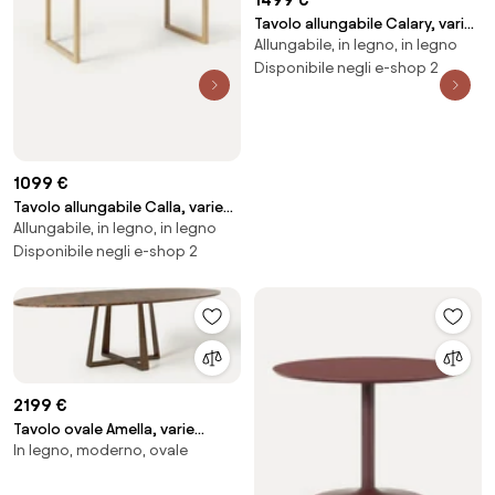
Tavolo allungabile Calary, varie
Allungabile, in legno, in legno
misure
Disponibile negli e-shop 2
1099 €
Tavolo allungabile Calla, varie
Allungabile, in legno, in legno
misure
Disponibile negli e-shop 2
2199 €
Tavolo ovale Amella, varie
In legno, moderno, ovale
misure