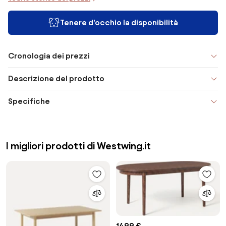
Tenere d'occhio la disponibilità
Cronologia dei prezzi
Descrizione del prodotto
Specifiche
I migliori prodotti di Westwing.it
1499 €