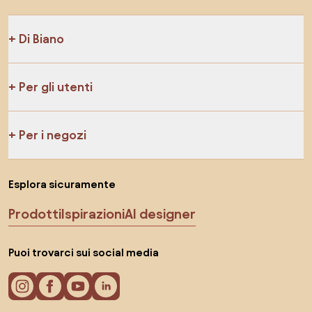
Di Biano
Per gli utenti
Per i negozi
Esplora sicuramente
Prodotti
Ispirazioni
AI designer
Puoi trovarci sui social media