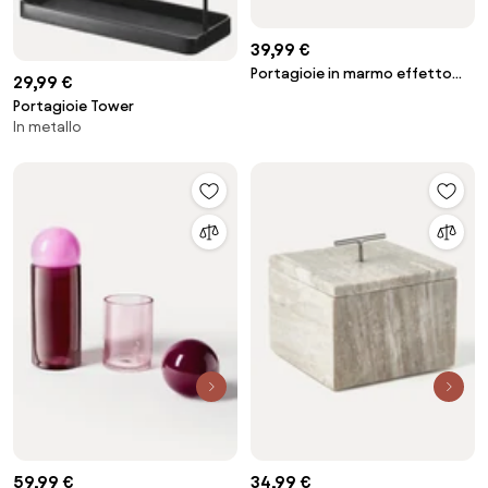
39,99 €
Portagioie in marmo effetto
29,99 €
travertino Venice
Portagioie Tower
In metallo
59,99 €
34,99 €