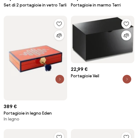
Set di 2 portagioie in vetro Tarli
Portagioie in marmo Terri
22,99 €
Portagioie Veil
389 €
Portagioie in legno Eden
In legno