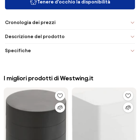
Tenere d'occhio la disponibilità
Cronologia dei prezzi
Descrizione del prodotto
Specifiche
I migliori prodotti di Westwing.it