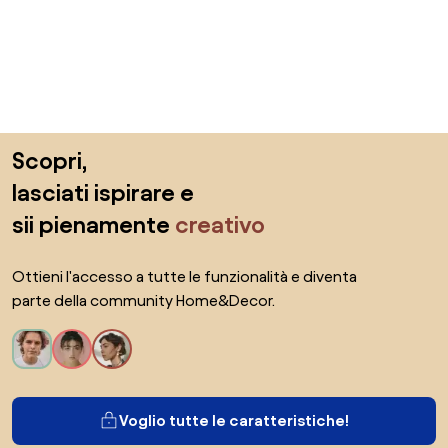
Salta il piè di pagina, vai all'inizio della pagina
Scopri,
lasciati ispirare e
sii pienamente
creativo
Ottieni l'accesso a tutte le funzionalità e diventa
parte della community Home&Decor.
Voglio tutte le caratteristiche!