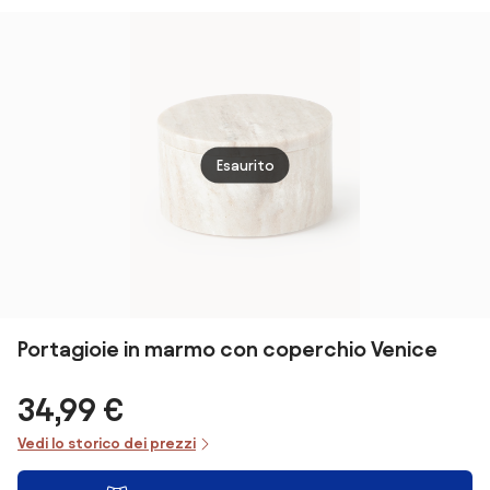
Esaurito
Portagioie in marmo con coperchio Venice
34,99 €
Vedi lo storico dei prezzi