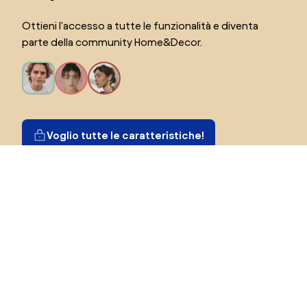
Ottieni l'accesso a tutte le funzionalità e diventa
parte della community Home&Decor.
Voglio tutte le caratteristiche!
Seleziona il paese