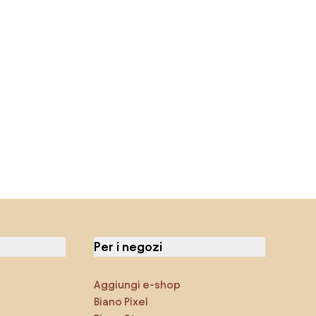
Per i negozi
Aggiungi e-shop
Biano Pixel