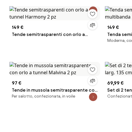
149 €
149 €
Tende semitrasparenti con orlo a
Tenda semi
Moderna, con
tunnel Harmony 2 pz
multibanda 
97 €
69,99 €
Tende in mussola semitrasparente con
Set di 2 te
Per salotto, confezionata, in voile
Confezionata
orlo a tunnel Malvina 2 pz
larg. 135 c