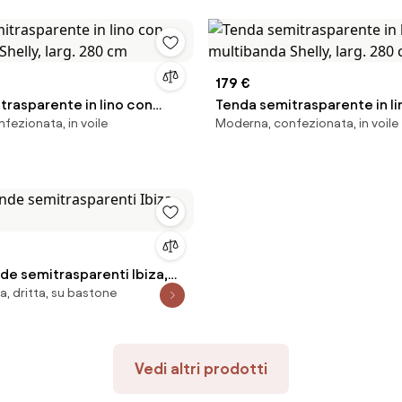
179 €
trasparente in lino con
Tenda semitrasparente in li
fezionata, in voile
Moderna, confezionata, in voile
Shelly, larg. 280 cm
multibanda Shelly, larg. 280
nde semitrasparenti Ibiza,
, dritta, su bastone
m
Vedi altri prodotti