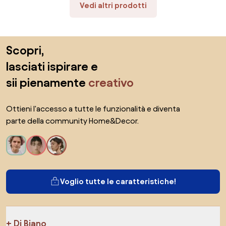
Vedi altri prodotti
Salta il piè di pagina, vai all'inizio della pagina
Scopri,
lasciati ispirare e
sii pienamente
creativo
Ottieni l'accesso a tutte le funzionalità e diventa
parte della community Home&Decor.
Voglio tutte le caratteristiche!
Di Biano