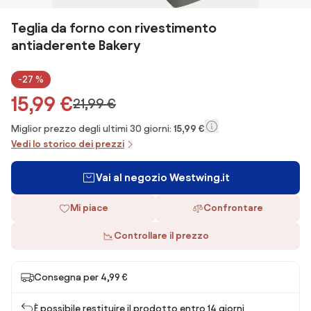
Teglia da forno con rivestimento
antiaderente Bakery
-27 %
15,99 €
21,99 €
Miglior prezzo degli ultimi 30 giorni:
15,99 €
Vedi lo storico dei prezzi
Vai al negozio Westwing.it
Mi piace
Confrontare
Controllare il prezzo
Consegna per 4,99 €
È possibile restituire il prodotto entro 14 giorni