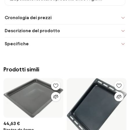
Cronologia dei prezzi
Descrizione del prodotto
Specifiche
Prodotti simili
44,63 €
Piastra da forno