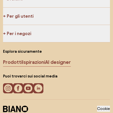
Per gli utenti
Per i negozi
Esplora sicuramente
Prodotti
Ispirazioni
AI designer
Puoi trovarci sui social media
Cookie