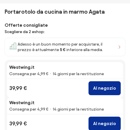
Portarotolo da cucina in marmo Agata
Offerte consigliate
Scegliere da 2 eshop:
Adesso è un buon momento per acquistare, il
prezzo è attualmente
5 €
inferiore alla media.
Westwing.it
Consegna per 4,99 €
14 giorni per la restituzione
39,99 €
Al negozio
Westwing.it
Consegna per 4,99 €
14 giorni per la restituzione
39,99 €
Al negozio