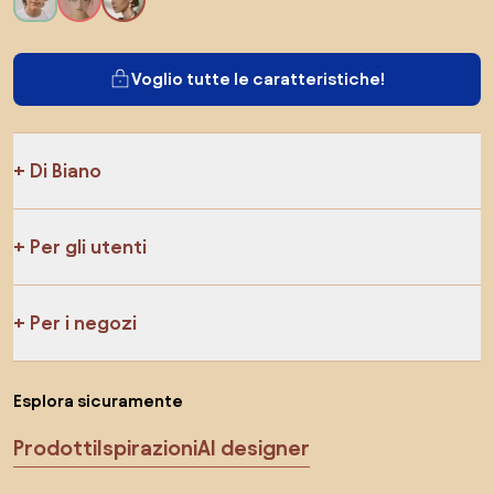
Voglio tutte le caratteristiche!
Di Biano
Per gli utenti
Per i negozi
Esplora sicuramente
Prodotti
Ispirazioni
AI designer