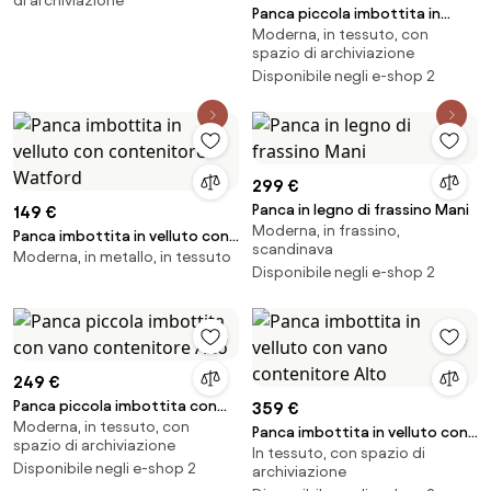
di archiviazione
Panca piccola imbottita in
Moderna, in tessuto, con
velluto con vano contenitore
spazio di archiviazione
Alto
Disponibile negli e-shop 2
299 €
Panca in legno di frassino Mani
149 €
Moderna, in frassino,
Panca imbottita in velluto con
scandinava
Moderna, in metallo, in tessuto
contenitore Watford
Disponibile negli e-shop 2
249 €
Panca piccola imbottita con
359 €
Moderna, in tessuto, con
vano contenitore Alto
Panca imbottita in velluto con
spazio di archiviazione
In tessuto, con spazio di
vano contenitore Alto
Disponibile negli e-shop 2
archiviazione