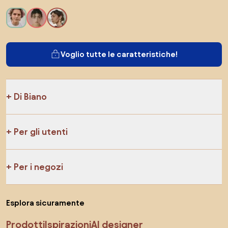
Voglio tutte le caratteristiche!
Di Biano
Per gli utenti
Per i negozi
Esplora sicuramente
Prodotti
Ispirazioni
AI designer