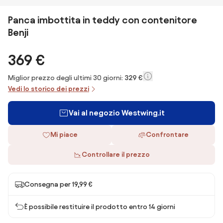
Panca imbottita in teddy con contenitore
Benji
369 €
Miglior prezzo degli ultimi 30 giorni:
329 €
Vedi lo storico dei prezzi
Vai al negozio Westwing.it
Mi piace
Confrontare
Controllare il prezzo
Consegna per 19,99 €
È possibile restituire il prodotto entro 14 giorni