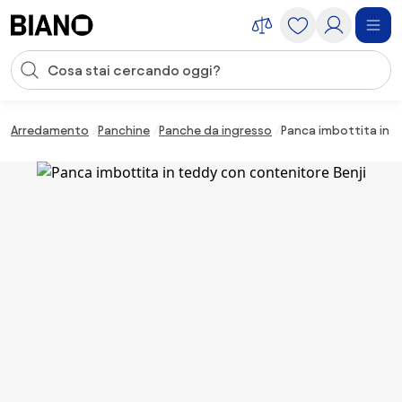
Salta la navigazione, vai al contenuto
Input della ricerca
Salta il contenuto, vai al piè di pagina
Arredamento
Panchine
Panche da ingresso
Panca imbottita in t