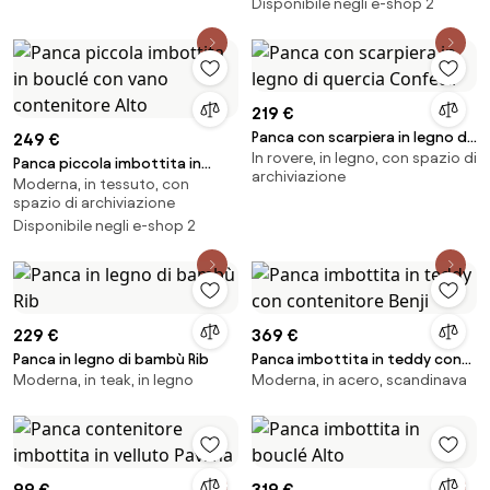
Disponibile negli e-shop 2
219 €
Panca con scarpiera in legno di
249 €
In rovere, in legno, con spazio di
quercia Confetti
Panca piccola imbottita in
archiviazione
Moderna, in tessuto, con
bouclé con vano contenitore
spazio di archiviazione
Alto
Disponibile negli e-shop 2
229 €
369 €
Panca in legno di bambù Rib
Panca imbottita in teddy con
Moderna, in teak, in legno
Moderna, in acero, scandinava
contenitore Benji
99 €
319 €