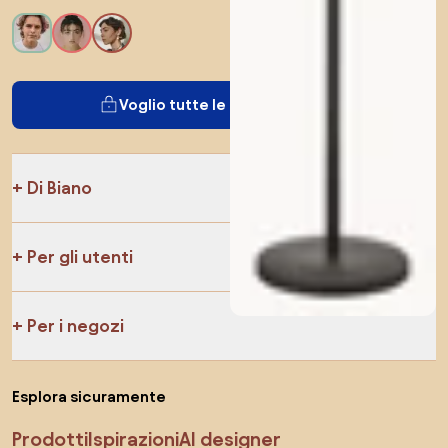
Voglio tutte le caratteristiche!
Di Biano
Per gli utenti
Per i negozi
Esplora sicuramente
Prodotti
Ispirazioni
AI designer