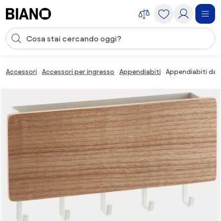
Salta la navigazione, vai al contenuto
Input della ricerca
Salta il contenuto, vai al piè di pagina
Accessori
Accessori per ingresso
Appendiabiti
Appendiabiti da 