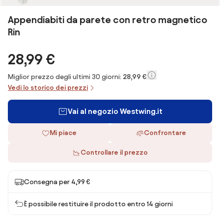
Appendiabiti da parete con retro magnetico
Rin
28,99 €
Miglior prezzo degli ultimi 30 giorni:
28,99 €
Vedi lo storico dei prezzi
Vai al negozio Westwing.it
Mi piace
Confrontare
Controllare il prezzo
Consegna per 4,99 €
È possibile restituire il prodotto entro 14 giorni