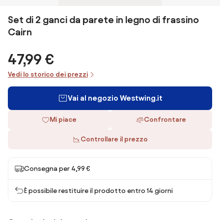
Set di 2 ganci da parete in legno di frassino
Cairn
47,99 €
Vedi lo storico dei prezzi
Vai al negozio Westwing.it
Mi piace
Confrontare
Controllare il prezzo
Consegna per 4,99 €
È possibile restituire il prodotto entro 14 giorni