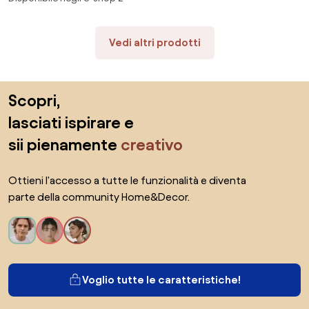
Vedi altri prodotti
Salta il piè di pagina, vai all'inizio della pagina
Scopri,
lasciati ispirare e
sii pienamente
creativo
Ottieni l'accesso a tutte le funzionalità e diventa
parte della community Home&Decor.
Voglio tutte le caratteristiche!