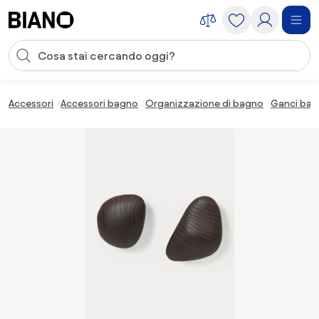
Salta la navigazione, vai al contenuto
Input della ricerca
Salta il contenuto, vai al piè di pagina
Accessori
Accessori bagno
Organizzazione di bagno
Ganci ba