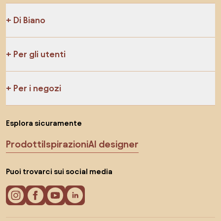
Di Biano
Per gli utenti
Per i negozi
Esplora sicuramente
Prodotti
Ispirazioni
AI designer
Puoi trovarci sui social media