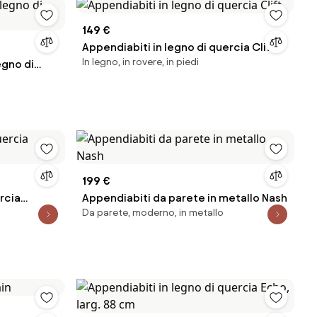
149 €
Appendiabiti in legno di quercia Clift
In legno, in rovere, in piedi
egno di
199 €
rcia
Appendiabiti da parete in metallo Nash
Da parete, moderno, in metallo