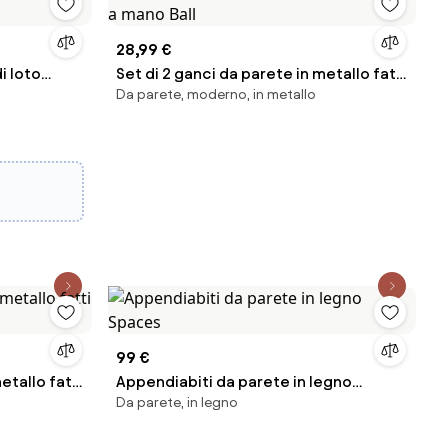
28,99 €
i loto
Set di 2 ganci da parete in metallo fatti
Da parete, moderno, in metallo
a mano Ball
99 €
etallo fatti
Appendiabiti da parete in legno
Da parete, in legno
Spaces