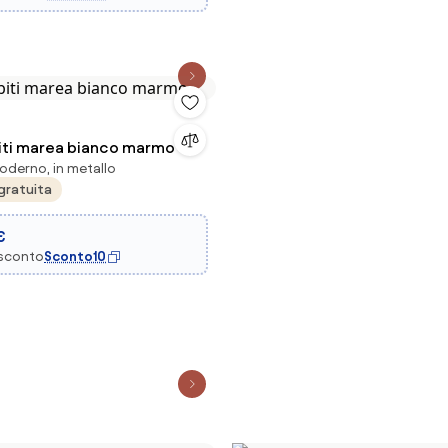
ti marea bianco marmo
oderno, in metallo
gratuita
€
 sconto
Sconto10