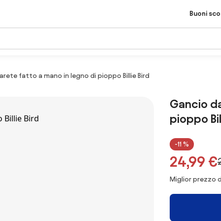
Buoni sc
rete fatto a mano in legno di pioppo Billie Bird
Gancio da
pioppo Bil
-11 %
24,99 €
Miglior prezzo d