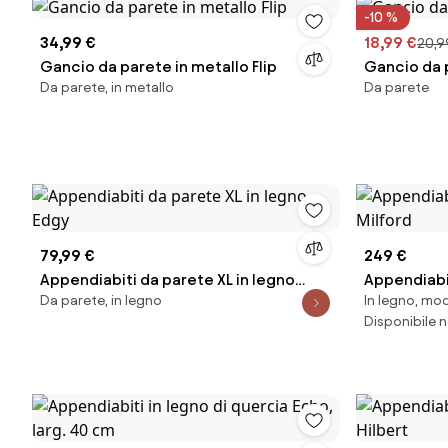
-10 %
34,99 €
18,99 €
20,9
Gancio da parete in metallo Flip
Gancio da
Da parete, in metallo
Da parete
79,99 €
249 €
Appendiabiti da parete XL in legno
Appendiabit
Da parete, in legno
In legno, mod
Edgy
Milford
Disponibile n