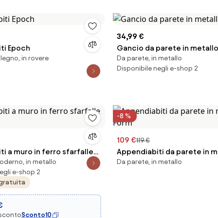
34,99 €
ti Epoch
Gancio da parete in metallo 
 legno, in rovere
Da parete, in metallo
Disponibile negli e-shop 2
-8 %
109 €
119 €
i a muro in ferro sfarfalle
Appendiabiti da parete in m
oderno, in metallo
Da parete, in metallo
egli e-shop 2
gratuita
€
 sconto
Sconto10