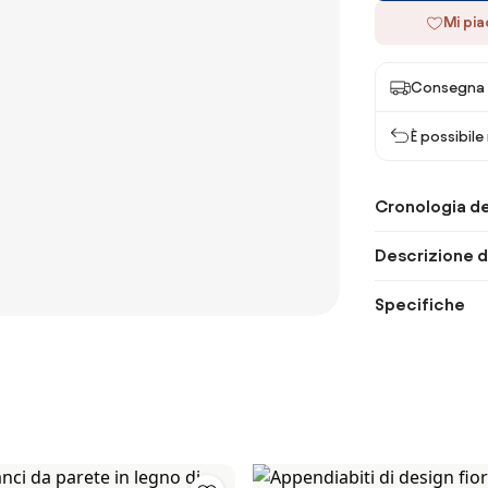
Mi pi
Consegna 
È possibile
Cronologia de
Descrizione d
Specifiche