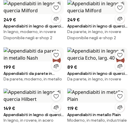
249 €
249 €
Appendiabiti in legno di quercia
Appendiabiti in legno di quercia
In legno, moderno, in rovere
Da parete, in legno, in rovere
Milford
Milford
Disponibile negli e-shop 2
Disponibile negli e-shop 2
199 €
89 €
Appendiabiti da parete in
Appendiabiti in legno di quercia
Da parete, moderno, in metallo
Da parete, in legno, in rovere
metallo Nash
Echo, larg. 40 cm
149 €
119 €
Appendiabiti in legno di quercia
Appendiabiti in metallo Plain
In legno, in rovere, in acero
Moderno, in metallo, industriale
Hilbert