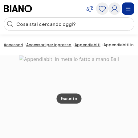
Salta la navigazione, vai al contenuto
Input della ricerca
Salta il contenuto, vai al piè di pagina
Accessori
Accessori per ingresso
Appendiabiti
Appendiabiti in m
Esaurito