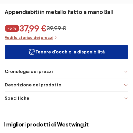
Appendiabiti in metallo fatto a mano Ball
37,99 €
39,99 €
-5 %
Vedi lo storico dei prezzi
Tenere d'occhio la disponibilità
Cronologia dei prezzi
Descrizione del prodotto
Specifiche
I migliori prodotti di Westwing.it