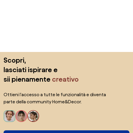
Salta il piè di pagina, vai all'inizio della pagina
Scopri,
lasciati ispirare e
sii pienamente
creativo
Ottieni l'accesso a tutte le funzionalità e diventa
parte della community Home&Decor.