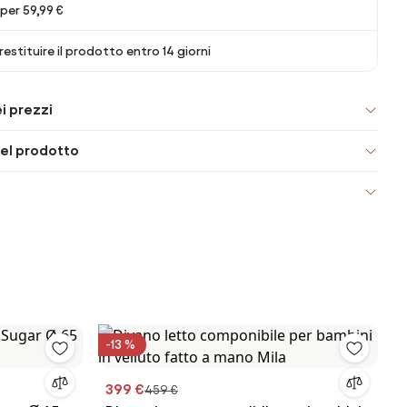
er 59,99 €
 restituire il prodotto entro 14 giorni
i prezzi
el prodotto
-13 %
399 €
459 €