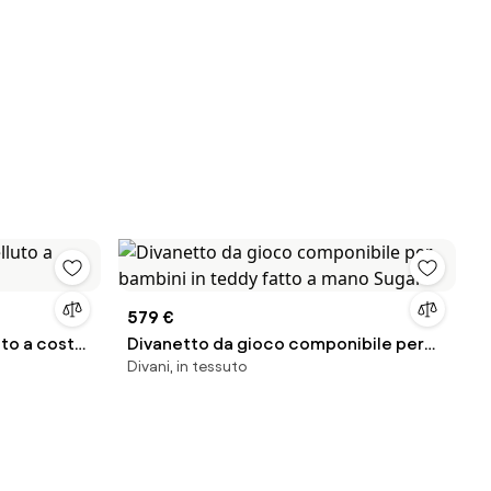
579 €
uto a coste
Divanetto da gioco componibile per
Divani, in tessuto
bambini in teddy fatto a mano Sugar