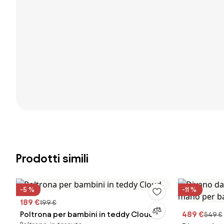
Prodotti simili
-5 %
-11 %
189 €
199 €
Poltrona per bambini in teddy Cloud
489 €
549 €