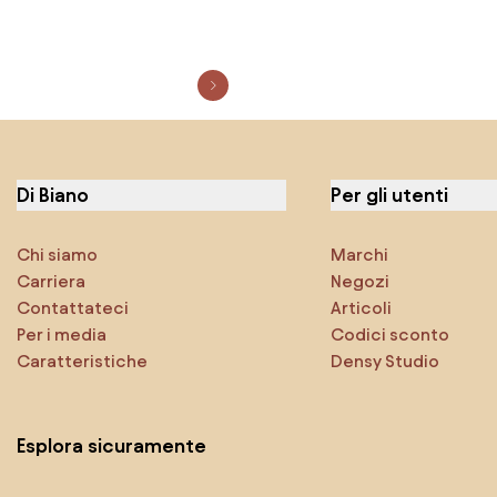
Di Biano
Per gli utenti
Chi siamo
Marchi
Carriera
Negozi
Contattateci
Articoli
Per i media
Codici sconto
Caratteristiche
Densy Studio
Esplora sicuramente