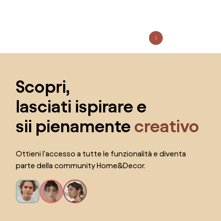
Salta il piè di pagina, vai all'inizio della pagina
Scopri,
lasciati ispirare e
sii pienamente
creativo
Ottieni l'accesso a tutte le funzionalità e diventa
parte della community Home&Decor.