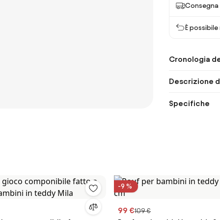
Consegna p
È possibile
Cronologia de
Descrizione d
Specifiche
-9 %
99 €
109 €