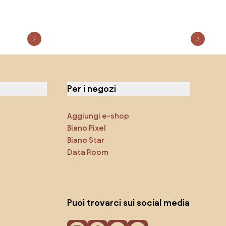
Per i negozi
Aggiungi e-shop
Biano Pixel
Biano Star
Data Room
Puoi trovarci sui social media